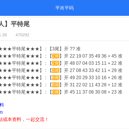
平肖平码
真人】平特尾
:26
470292
★★平特尾★★★】 : 【3尾】开 ?? 准
★★★平特尾★★★】 : 【
2尾
】开 22 19 07 35 49 36 + 45 准
★★★平特尾★★★】 : 【
2尾
】开 48 07 04 03 15 11 + 22 准
★★★平特尾★★★】 : 【
3尾
】开 27 08 43 33 42 11 + 29 准
★★★平特尾★★★】 : 【
9尾
】开 49 20 29 33 10 16 + 26 准
★★★平特尾★★★】 : 【
8尾
】开 31 22 02 11 43 28 + 12 准
★★★平特尾★★★】 : 【
0尾
】开 45 11 37 06 30 08 + 23 准
资料
m
站或本资料，一起交流！