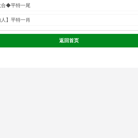
月六合◆平特一尾
你的人】平特一肖
返回首页